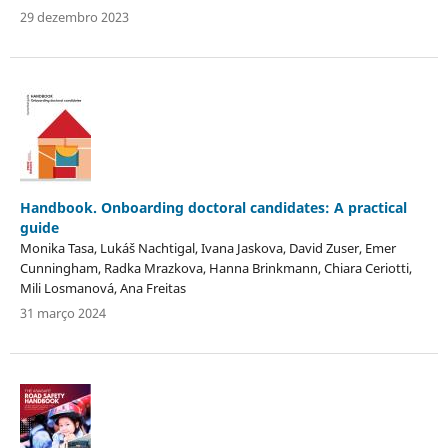
29 dezembro 2023
Handbook. Onboarding doctoral candidates: A practical
guide
Monika Tasa, Lukáš Nachtigal, Ivana Jaskova, David Zuser, Emer
Cunningham, Radka Mrazkova, Hanna Brinkmann, Chiara Ceriotti,
Mili Losmanová, Ana Freitas
31 março 2024