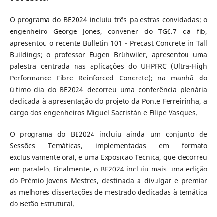
O programa do BE2024 incluiu três palestras convidadas: o
engenheiro George Jones, convener do TG6.7 da fib,
apresentou o recente Bulletin 101 - Precast Concrete in Tall
Buildings; o professor Eugen Brühwiler, apresentou uma
palestra centrada nas aplicações do UHPFRC (Ultra-High
Performance Fibre Reinforced Concrete); na manhã do
último dia do BE2024 decorreu uma conferência plenária
dedicada à apresentação do projeto da Ponte Ferreirinha, a
cargo dos engenheiros Miguel Sacristán e Filipe Vasques.
O programa do BE2024 incluiu ainda um conjunto de
Sessões Temáticas, implementadas em formato
exclusivamente oral, e uma Exposição Técnica, que decorreu
em paralelo. Finalmente, o BE2024 incluiu mais uma edição
do Prémio Jovens Mestres, destinada a divulgar e premiar
as melhores dissertações de mestrado dedicadas à temática
do Betão Estrutural.