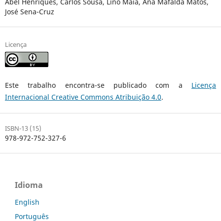
Abel Henriques, Carlos Sousa, Lino Maia, Ana Mafalda Matos,
José Sena-Cruz
Licença
Este trabalho encontra-se publicado com a
Licença
Internacional Creative Commons Atribuição 4.0
.
ISBN-13 (15)
978-972-752-327-6
Idioma
English
Português