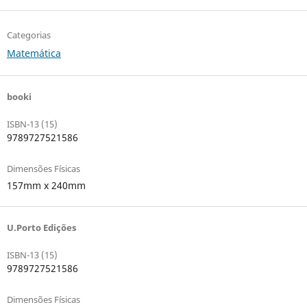
Categorias
Matemática
booki
ISBN-13 (15)
9789727521586
Dimensões Físicas
157mm x 240mm
U.Porto Edições
ISBN-13 (15)
9789727521586
Dimensões Físicas