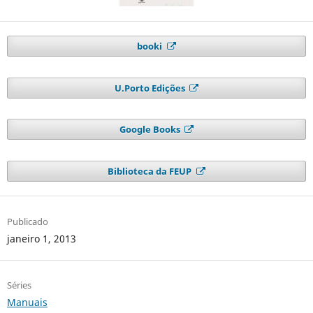
booki
U.Porto Edições
Google Books
Biblioteca da FEUP
Publicado
janeiro 1, 2013
Séries
Manuais