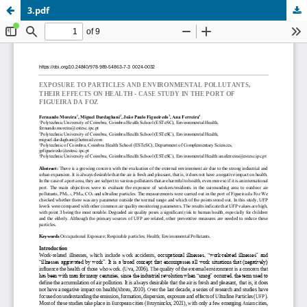
3.pdf