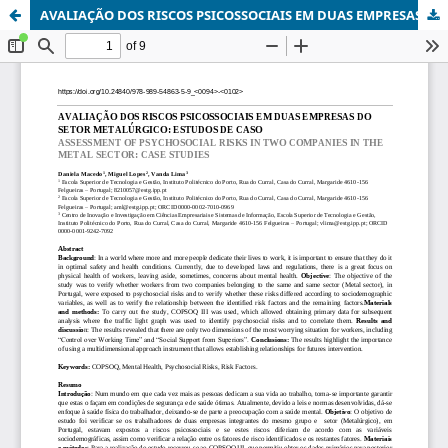
AVALIAÇÃO DOS RISCOS PSICOSSOCIAIS EM DUAS EMPRESAS DO SETOR METALÚRGICO: ESTUDOS DE CASO