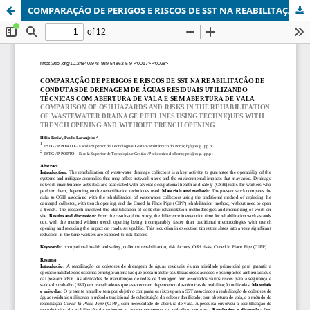
COMPARAÇÃO DE PERIGOS E RISCOS DE SST NA REABILITAÇÃO DE CONDUTAS DE DRENAGEM DE ÁGUAS RESIDUAIS UTILIZANDO TÉCNICAS COM ABERTURA DE VALA E SEM ABERTURA DE VALA